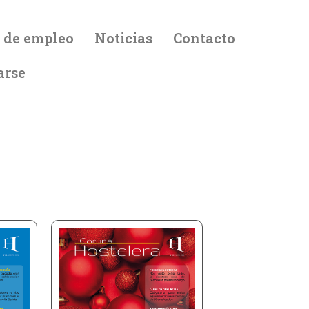
 de empleo
Noticias
Contacto
arse