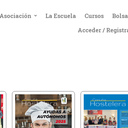
 Asociación
La Escuela
Cursos
Bolsa
Acceder / Registr