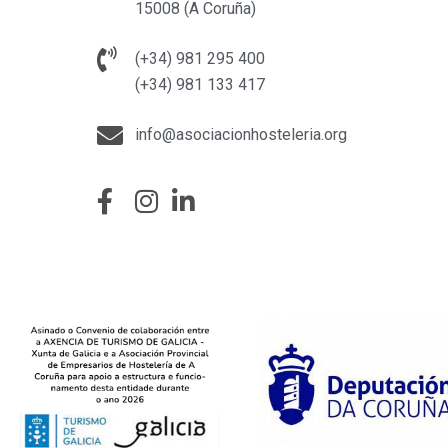
15008 (A Coruña)
(+34) 981 295 400
(+34) 981 133 417
info@asociacionhosteleria.org