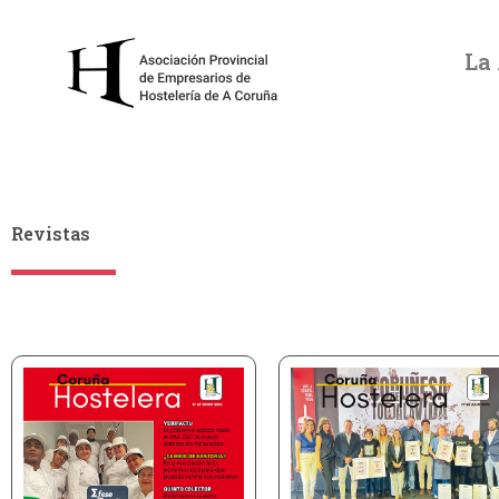
Ir
al
La
contenido
Revistas