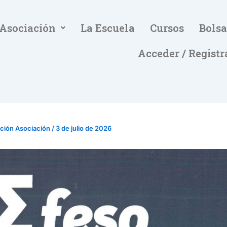
 Asociación
La Escuela
Cursos
Bolsa
Acceder / Registr
ación Asociación
/
3 de julio de 2026