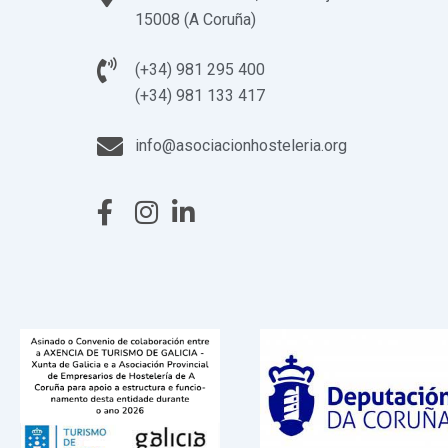
15008 (A Coruña)
(+34) 981 295 400
(+34) 981 133 417
info@asociacionhosteleria.org