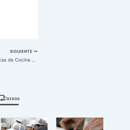
SIGUIENTE
Operaciones Básicas de Cocina en el Proyecto Éfeso
Cursos