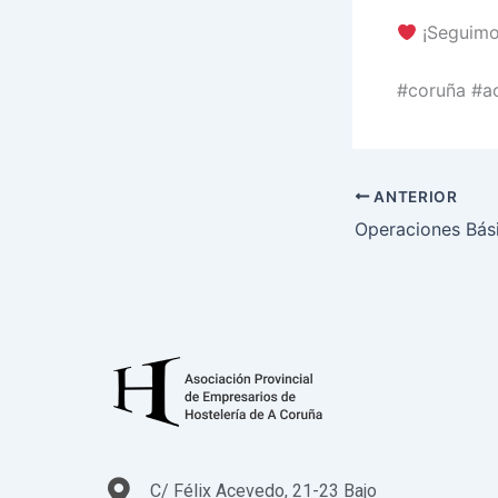
¡Seguimos
#coruña #a
ANTERIOR
C/ Félix Acevedo, 21-23 Bajo