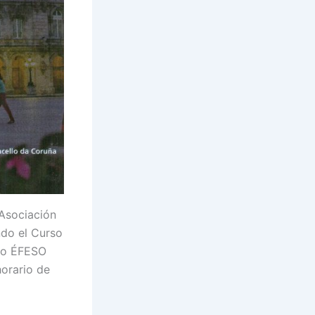
 Asociación
ndo el Curso
cto ÉFESO
orario de