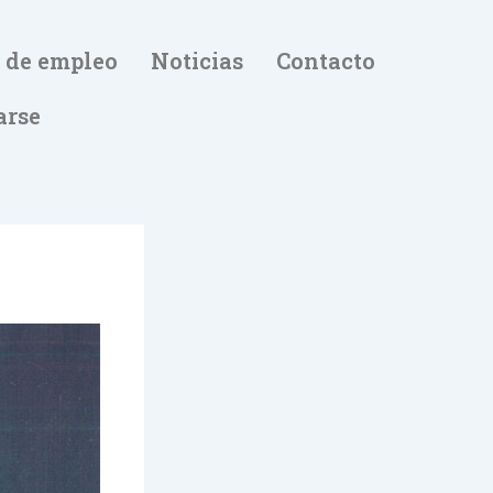
 de empleo
Noticias
Contacto
arse