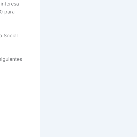
 interesa
00 para
o Social
siguientes