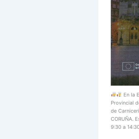
En la E
Provincial 
de Carnicer
CORUÑA. Est
9:30 a 14:30