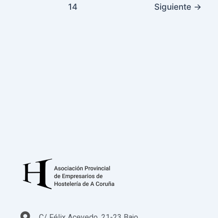
14
Siguiente
→
C/ Félix Acevedo, 21-23 Bajo