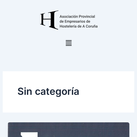
Ir
al
contenido
Menú
Sin categoría