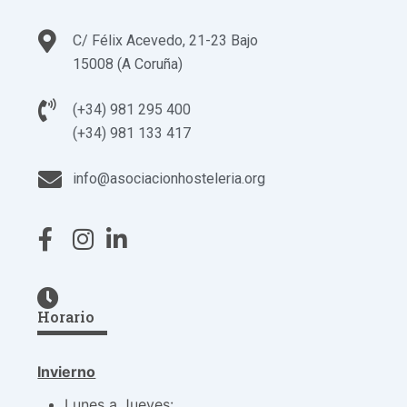
C/ Félix Acevedo, 21-23 Bajo
15008 (A Coruña)
(+34) 981 295 400
(+34) 981 133 417
info@asociacionhosteleria.org
Horario
Invierno
Lunes a Jueves: