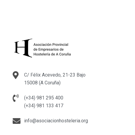
C/ Félix Acevedo, 21-23 Bajo
15008 (A Coruña)
(+34) 981 295 400
(+34) 981 133 417
info@asociacionhosteleria.org