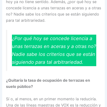
hoy ya no tiene sentido. Además, ¿por qué hoy se
concede licencia a unas terrazas en aceras y a otras
no? Nadie sabe los criterios que se están siguiendo
para tal arbitrariedad.
¿Por qué hoy se concede licencia a
unas terrazas en aceras y a otras no?
Nadie sabe los criterios que se están
siguiendo para tal arbitrariedad.
¿Quitaría la tasa de ocupación de terrazas en
suelo público?
Sí o, al menos, en un primer momento la reduciría.
Una de las líneas maestras de VOX es la reducción y