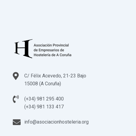
C/ Félix Acevedo, 21-23 Bajo
15008 (A Coruña)
(+34) 981 295 400
(+34) 981 133 417
info@asociacionhosteleria.org