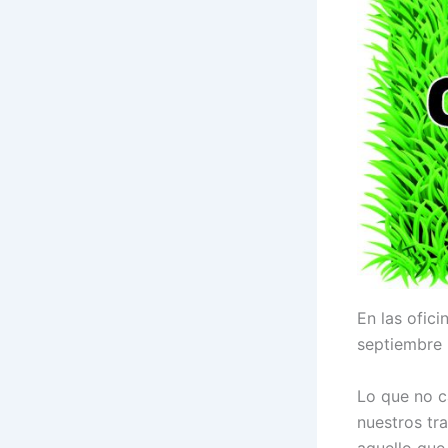
En las ofic
septiembre 
Lo que no c
nuestros tr
aquello que 