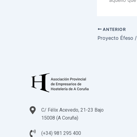
ANTERIOR
C/ Félix Acevedo, 21-23 Bajo
15008 (A Coruña)
(+34) 981 295 400