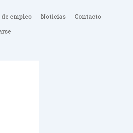
 de empleo
Noticias
Contacto
arse