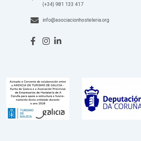
(+34) 981 133 417
info@asociacionhosteleria.org