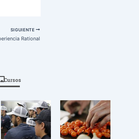
SIGUIENTE
periencia Rational
Cursos