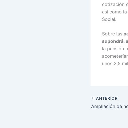
cotización 
así como la
Social.
Sobre las
pe
supondrá, 
la pensión m
acometerían
unos 2,5 mi
ANTERIOR