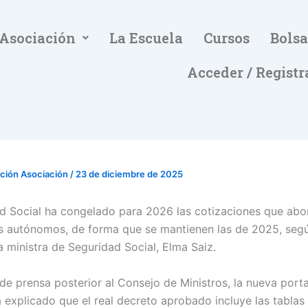
 Asociación
La Escuela
Cursos
Bolsa
Acceder / Registr
ación Asociación
/
23 de diciembre de 2025
d Social ha congelado para 2026 las cotizaciones que abo
s autónomos, de forma que se mantienen las de 2025, seg
a ministra de Seguridad Social, Elma Saiz.
 de prensa posterior al Consejo de Ministros, la nueva port
 explicado que el real decreto aprobado incluye las tablas