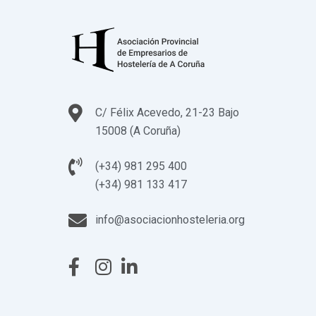
C/ Félix Acevedo, 21-23 Bajo
15008 (A Coruña)
(+34) 981 295 400
(+34) 981 133 417
info@asociacionhosteleria.org