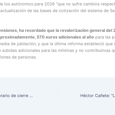
de los autónomos para 2026 “que no sufre cambios respect
 actualización de las bases de cotización del sistema de S
nsiones, ha recordado que la revalorización general del 
aproximadamente, 570 euros adicionales al año
para las p
edia de jubilación; y que la última reforma estableció que 
 subidas adicionales para las mínimas y no contributivas 
llones de personas.
Ampliación de horario de cierre en A Coruña