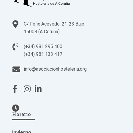
C/ Félix Acevedo, 21-23 Bajo
15008 (A Coruña)
(+34) 981 295 400
(+34) 981 133 417
info@asociacionhosteleria.org
Horario
Invierno