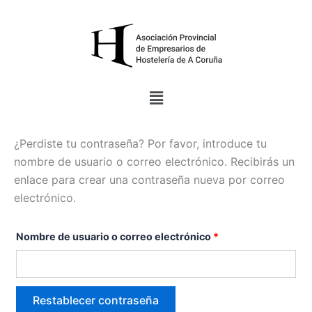
Ir
Obligatorio
al
contenido
Menú
¿Perdiste tu contraseña? Por favor, introduce tu
nombre de usuario o correo electrónico. Recibirás un
enlace para crear una contraseña nueva por correo
electrónico.
Nombre de usuario o correo electrónico
*
Restablecer contraseña