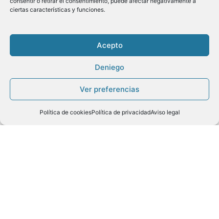
consentir o retirar el consentimiento, puede afectar negativamente a
ciertas características y funciones.
Acepto
Deniego
Copyright ©2020
Ver preferencias
Menú
Política de cookies
Política de privacidad
Aviso legal