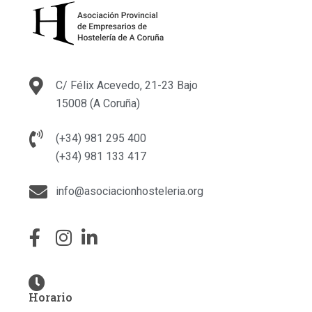
C/ Félix Acevedo, 21-23 Bajo
15008 (A Coruña)
(+34) 981 295 400
(+34) 981 133 417
info@asociacionhosteleria.org
Horario