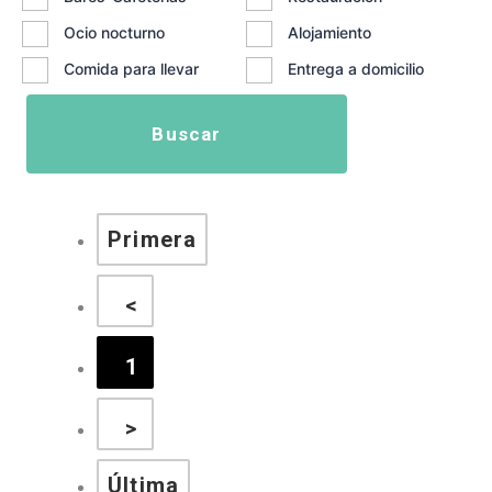
Ocio nocturno
Alojamiento
Comida para llevar
Entrega a domicilio
Buscar
Primera
<
1
>
Última