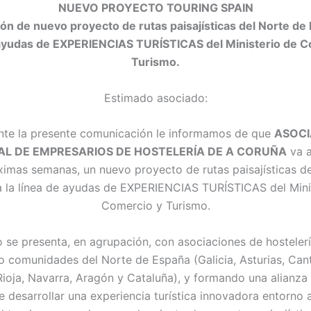
NUEVO PROYECTO TOURING SPAIN
ón de nuevo proyecto de rutas paisajísticas del Norte de 
 ayudas de EXPERIENCIAS TURÍSTICAS del Ministerio de C
Turismo.
Estimado asociado:
te la presente comunicación le informamos de que
ASOCI
AL DE EMPRESARIOS DE HOSTELERÍA DE A CORUÑA
va a
ximas semanas, un nuevo proyecto de rutas paisajísticas d
 la línea de ayudas de EXPERIENCIAS TURÍSTICAS del Mini
Comercio y Turismo.
o se presenta, en agrupación, con asociaciones de hostelerí
o comunidades del Norte de España (Galicia, Asturias, Cant
Rioja, Navarra, Aragón y Cataluña), y formando una alianza 
de desarrollar una experiencia turística innovadora entorno a