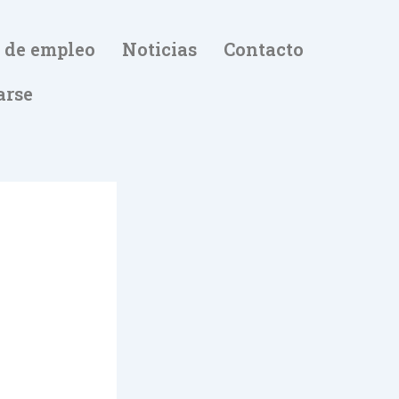
 de empleo
Noticias
Contacto
arse