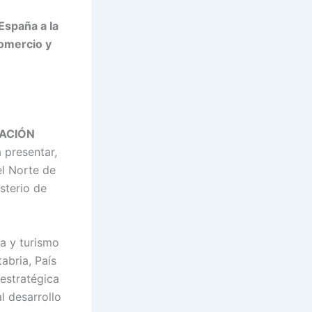
España a la
omercio y
ACIÓN
 presentar,
el Norte de
sterio de
a y turismo
abria, País
estratégica
l desarrollo