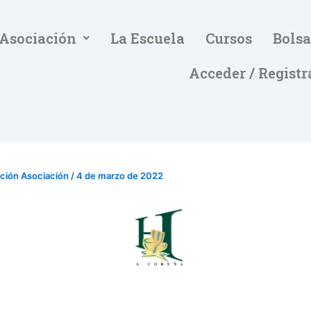
 Asociación
La Escuela
Cursos
Bolsa
Acceder / Registr
ación Asociación
/
4 de marzo de 2022