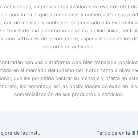
 actividades, empresas organizadoras de eventos etc) di
cio común en el que promocionar y comercializar sus pro
s, con un mensaje y contenido segmentado a la Experienci
 a través de una plataforma de venta on line única, centra
da con softwares de e-commerce, especializados en los di
sectores de actividad.
contrarían con una plataforma web bien trabajada, posicio
ada en el mercado del turismo del motor, tanto a nivel na
ional, que les permitiría centrar su mensaje y oferta en est
oncreto, incrementado así las posibilidades de éxito en la vi
comercialización de sus productos o servicios.
Ayudas para la mejora de las instalaciones