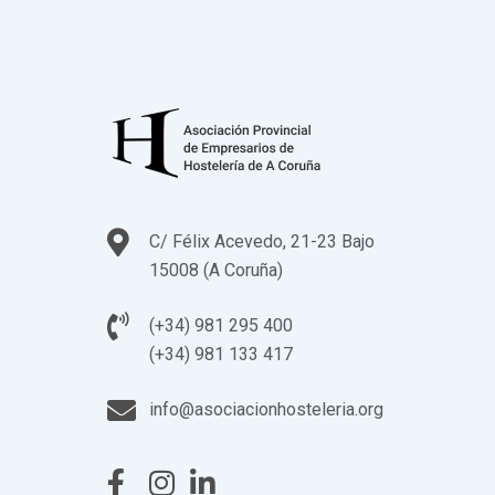
C/ Félix Acevedo, 21-23 Bajo
15008 (A Coruña)
(+34) 981 295 400
(+34) 981 133 417
info@asociacionhosteleria.org