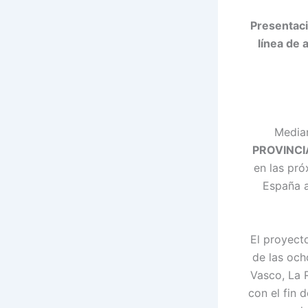
Presentaci
línea de
Median
PROVINCI
en las pró
España a
El proyect
de las och
Vasco, La 
con el fin 