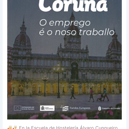
En la Escuela de Hostelería Álvaro Cunqueiro,