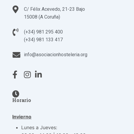
C/ Félix Acevedo, 21-23 Bajo
15008 (A Coruña)
(+34) 981 295 400
(+34) 981 133 417
info@asociacionhosteleria.org
Horario
Invierno
Lunes a Jueves: