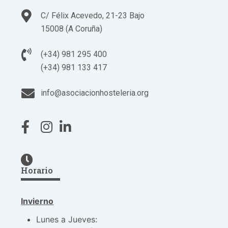
C/ Félix Acevedo, 21-23 Bajo
15008 (A Coruña)
(+34) 981 295 400
(+34) 981 133 417
info@asociacionhosteleria.org
Horario
Invierno
Lunes a Jueves: