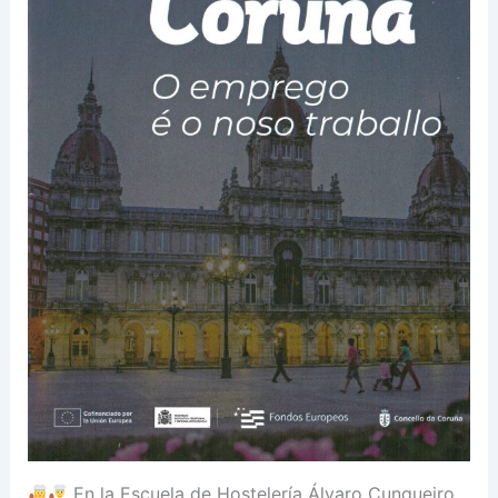
En la Escuela de Hostelería Álvaro Cunqueiro,