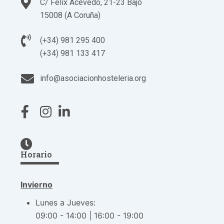
C/ Félix Acevedo, 21-23 Bajo
15008 (A Coruña)
(+34) 981 295 400
(+34) 981 133 417
info@asociacionhosteleria.org
Horario
Invierno
Lunes a Jueves:
09:00 - 14:00 | 16:00 - 19:00