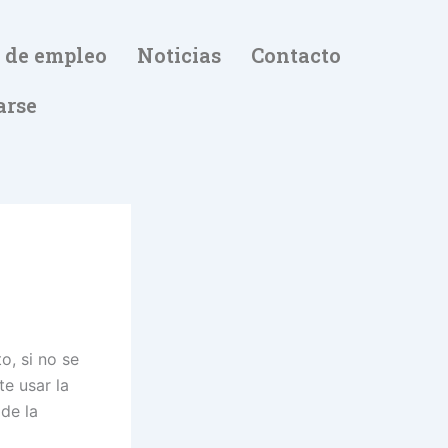
 de empleo
Noticias
Contacto
arse
o, si no se
te usar la
de la