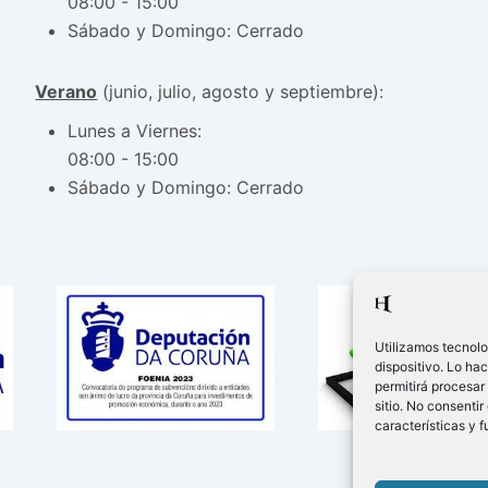
08:00 - 15:00
Sábado y Domingo: Cerrado
Verano
(junio, julio, agosto y septiembre):
Lunes a Viernes:
08:00 - 15:00
Sábado y Domingo: Cerrado
Utilizamos tecnolo
dispositivo. Lo ha
permitirá procesar
sitio. No consentir
características y 