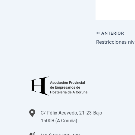
ANTERIOR
C/ Félix Acevedo, 21-23 Bajo
15008 (A Coruña)