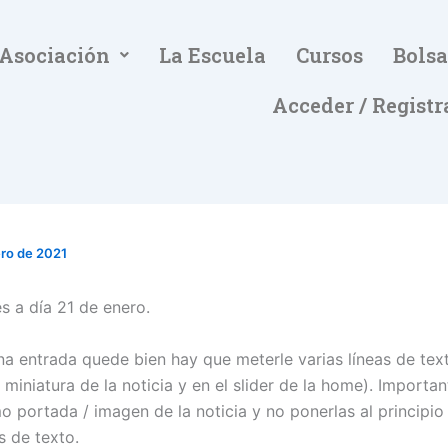
 Asociación
La Escuela
Cursos
Bolsa
Acceder / Registr
ero de 2021
s a día 21 de enero.
na entrada quede bien hay que meterle varias líneas de text
 miniatura de la noticia y en el slider de la home). Importan
 portada / imagen de la noticia y no ponerlas al principio 
s de texto.