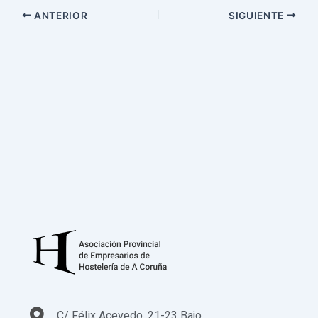
ANTERIOR
SIGUIENTE
C/ Félix Acevedo, 21-23 Bajo