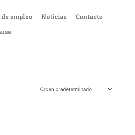
 de empleo
Noticias
Contacto
arse