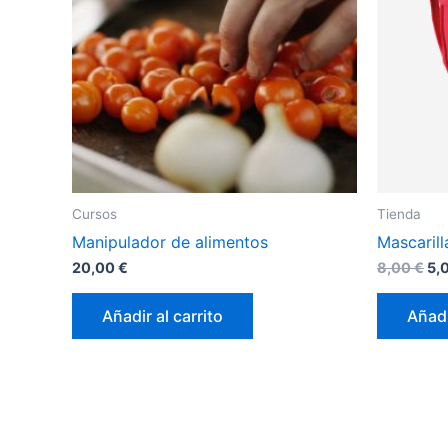
Cursos
Tienda
Manipulador de alimentos
Mascarill
20,00
€
8,00
€
5,
Añadir al carrito
Añadi