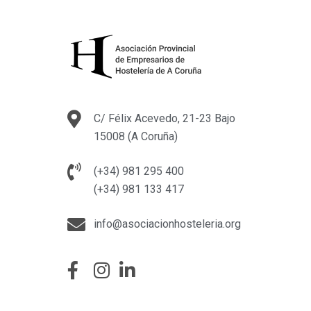
C/ Félix Acevedo, 21-23 Bajo
15008 (A Coruña)
(+34) 981 295 400
(+34) 981 133 417
info@asociacionhosteleria.org